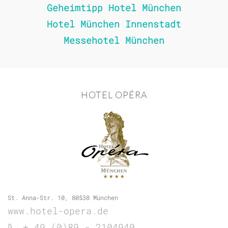
Geheimtipp Hotel München
Hotel München Innenstadt
Messehotel München
HOTEL OPÉRA
St. Anna-Str. 10, 80538 München
www.hotel-opera.de
+ 49 (0)89 - 2104940