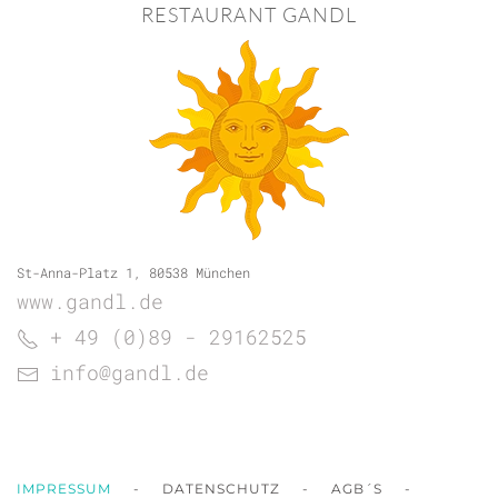
RESTAURANT GANDL
St-Anna-Platz 1, 80538 München
www.gandl.de
+ 49 (0)89 - 29162525
info@gandl.de
IMPRESSUM
-
DATENSCHUTZ
-
AGB´S
-