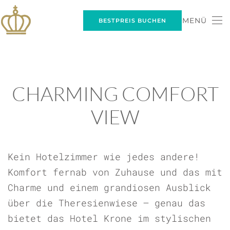
MENÜ
BESTPREIS BUCHEN
Skip to main content
CHARMING COMFORT
VIEW
Kein Hotelzimmer wie jedes andere!
Komfort fernab von Zuhause und das mit
Charme und einem grandiosen Ausblick
über die Theresienwiese – genau das
bietet das Hotel Krone im stylischen