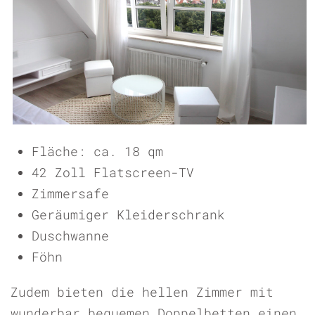
Fläche: ca. 18 qm
42 Zoll Flatscreen-TV
Zimmersafe
Geräumiger Kleiderschrank
Duschwanne
Föhn
Zudem bieten die hellen Zimmer mit
wunderbar bequemen Doppelbetten einen