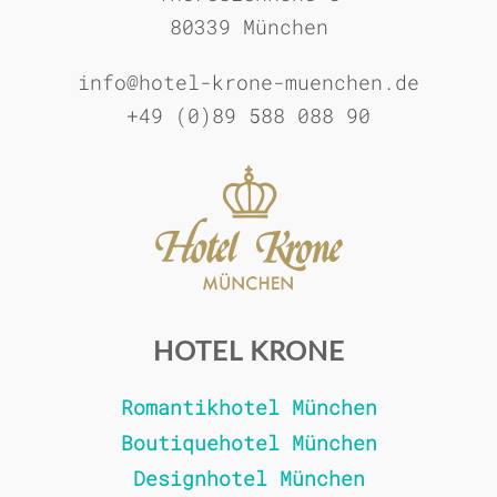
80339 München
info@hotel-krone-muenchen.de
+49 (0)89 588 088 90
HOTEL KRONE
Romantikhotel München
Boutiquehotel München
Designhotel München