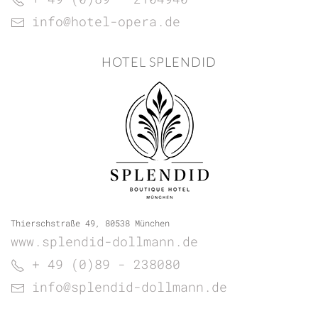
info@hotel-opera.de
HOTEL SPLENDID
Thierschstraße 49, 80538 München
www.splendid-dollmann.de
+ 49 (0)89 - 238080
info@splendid-dollmann.de